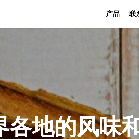
产品
联
界各地的风味